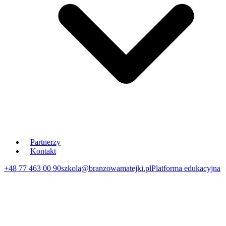
Partnerzy
Kontakt
+48 77 463 00 90
szkola@branzowamatejki.pl
Platforma edukacyjna