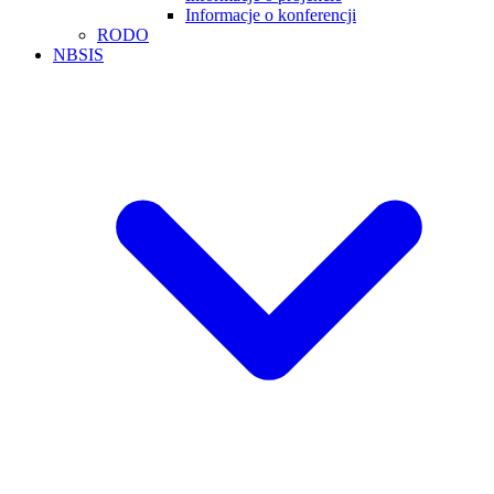
Informacje o konferencji
RODO
NBSIS