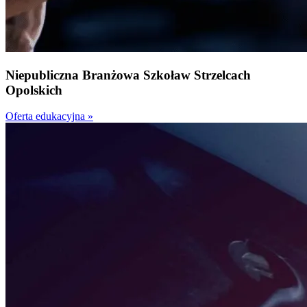
Niepubliczna
Branżowa Szkoła
w Strzelcach
Opolskich
Oferta edukacyjna »