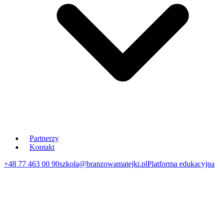
Partnerzy
Kontakt
+48 77 463 00 90
szkola@branzowamatejki.pl
Platforma edukacyjna