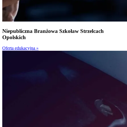
Niepubliczna
Branżowa Szkoła
w Strzelcach
Opolskich
Oferta edukacyjna »