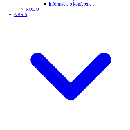
Informacje o konferencji
RODO
NBSIS