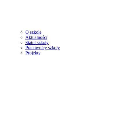
O szkole
Aktualności
Statut szkoły
Pracownicy szkoły
Projekty