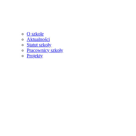
O szkole
Aktualności
Statut szkoły
Pracownicy szkoły
Projekty