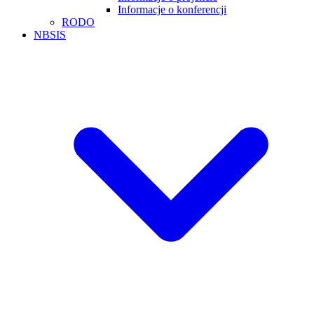
Informacje o konferencji
RODO
NBSIS