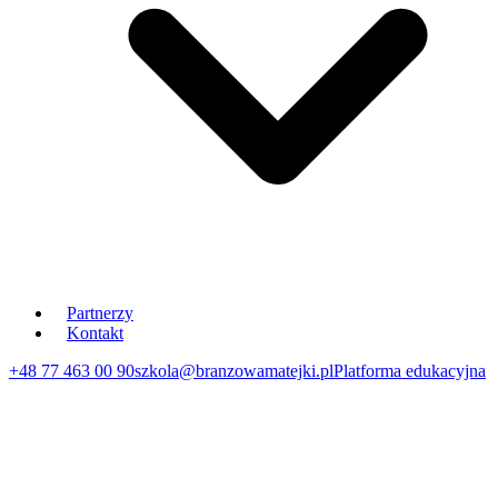
Partnerzy
Kontakt
+48 77 463 00 90
szkola@branzowamatejki.pl
Platforma edukacyjna