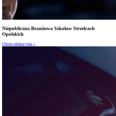
Niepubliczna
Branżowa Szkoła
w Strzelcach
Opolskich
Oferta edukacyjna »