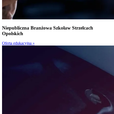
Niepubliczna
Branżowa Szkoła
w Strzelcach
Opolskich
Oferta edukacyjna »