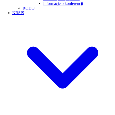
Informacje o konferencji
RODO
NBSIS