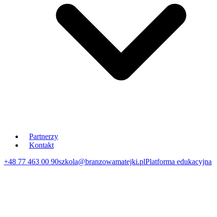
Partnerzy
Kontakt
+48 77 463 00 90
szkola@branzowamatejki.pl
Platforma edukacyjna