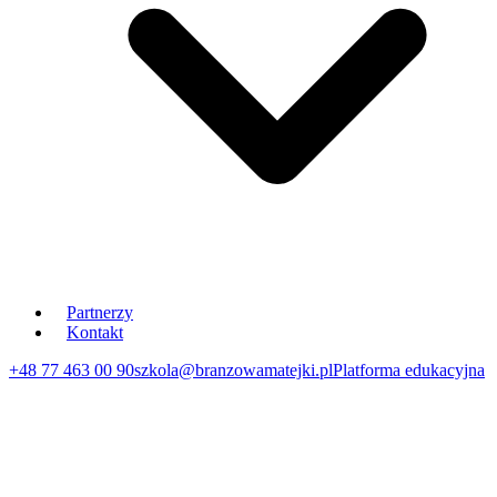
Partnerzy
Kontakt
+48 77 463 00 90
szkola@branzowamatejki.pl
Platforma edukacyjna