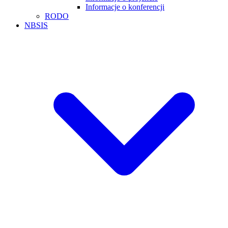
Informacje o konferencji
RODO
NBSIS