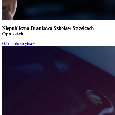
Niepubliczna
Branżowa Szkoła
w Strzelcach
Opolskich
Oferta edukacyjna »