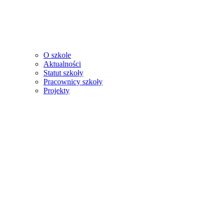
O szkole
Aktualności
Statut szkoły
Pracownicy szkoły
Projekty