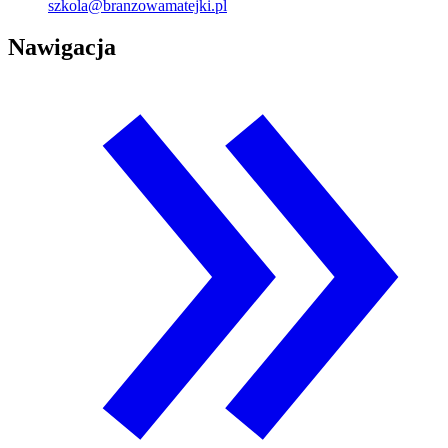
szkola@branzowamatejki.pl
Nawigacja