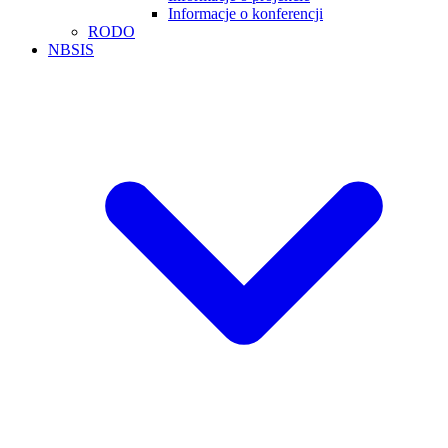
Informacje o konferencji
RODO
NBSIS