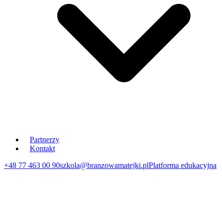
Partnerzy
Kontakt
+48 77 463 00 90
szkola@branzowamatejki.pl
Platforma edukacyjna