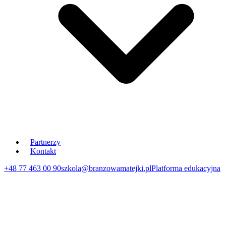
Partnerzy
Kontakt
+48 77 463 00 90
szkola@branzowamatejki.pl
Platforma edukacyjna