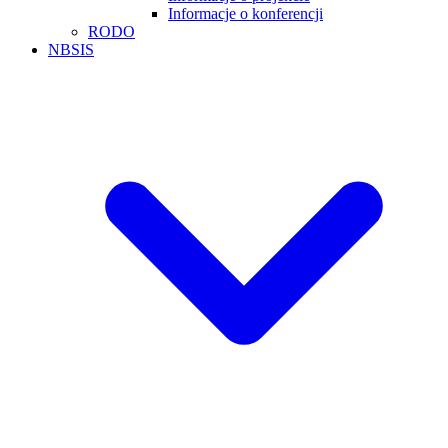
Informacje o konferencji
RODO
NBSIS