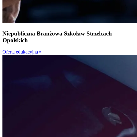
Niepubliczna
Branżowa Szkoła
w Strzelcach
Opolskich
Oferta edukacyjna »