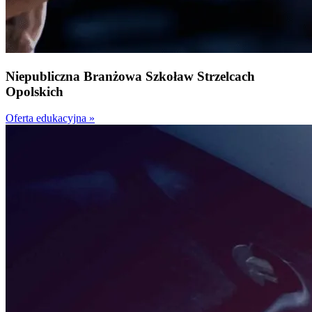
Niepubliczna
Branżowa Szkoła
w Strzelcach
Opolskich
Oferta edukacyjna »