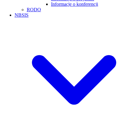
Informacje o konferencji
RODO
NBSIS