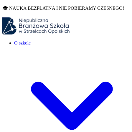
🎓 NAUKA BEZPŁATNA I NIE POBIERAMY CZESNEGO!
O szkole