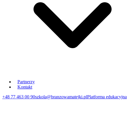
Partnerzy
Kontakt
+48 77 463 00 90
szkola@branzowamatejki.pl
Platforma edukacyjna