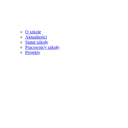
O szkole
Aktualności
Statut szkoły
Pracownicy szkoły
Projekty